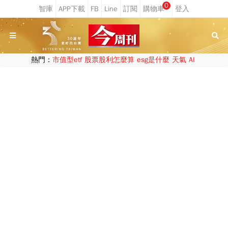
0
熱門：
市值型etf
股票股利怎麼算
esg是什麼
天氣
AI