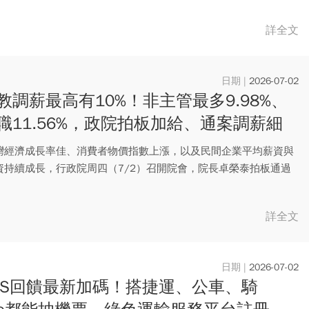
詳全文
2026-07-02
教調薪最高有10%！非主管最多9.98%、
職11.56%，政院拍板加給、通案調薪細
次看，72萬人受惠
灣經濟成長率佳、消費者物價指數上漲，以及民間企業平均薪資與
資持續成長，行政院周四（7/2）召開院會，院長卓榮泰拍板通過
..
詳全文
2026-07-02
ASS回饋最新加碼！搭捷運、公車、騎