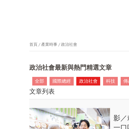
首頁
產業時事
政治社會
政治社會最新與熱門精選文章
全部
國際總經
政治社會
科技
傳
文章列表
影／
一口