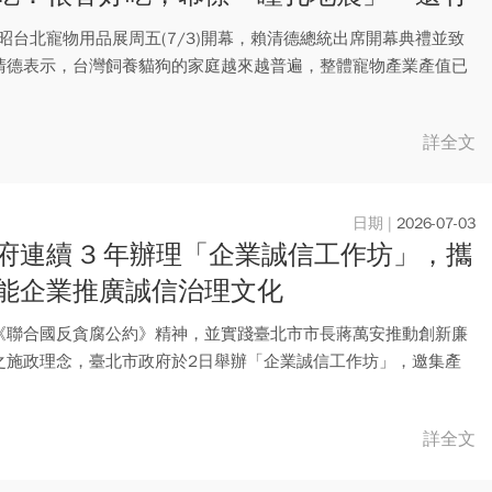
作網讚人品高
展昭台北寵物用品展周五(7/3)開幕，賴清德總統出席開幕典禮並致
清德表示，台灣飼養貓狗的家庭越來越普遍，整體寵物產業產值已
詳全文
2026-07-03
府連續 3 年辦理「企業誠信工作坊」，攜
能企業推廣誠信治理文化
《聯合國反貪腐公約》精神，並實踐臺北市市長蔣萬安推動創新廉
之施政理念，臺北市政府於2日舉辦「企業誠信工作坊」，邀集產
家齊...
詳全文