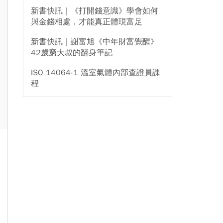
新書快訊｜《打開錢意識》學會如何
與金錢相處，才能真正體現富足
新書快訊｜謝富旭《中年財富覺醒》
42歲窮大叔的翻身筆記
ISO 14064-1 溫室氣體內部查證員課
程