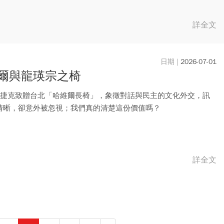
...
詳全文
2026-07-01
爾與龍瑛宗之椅
，捷克致贈台北「哈維爾長椅」，象徵對話與民主的文化外交，訊
清晰，卻意外被忽視；我們真的清楚這份價值嗎？
詳全文