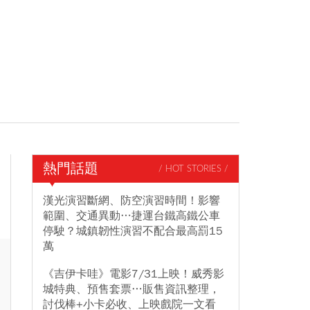
熱門話題
/ HOT STORIES /
漢光演習斷網、防空演習時間！影響
範圍、交通異動…捷運台鐵高鐵公車
停駛？城鎮韌性演習不配合最高罰15
萬
《吉伊卡哇》電影7/31上映！威秀影
城特典、預售套票…販售資訊整理，
討伐棒+小卡必收、上映戲院一文看