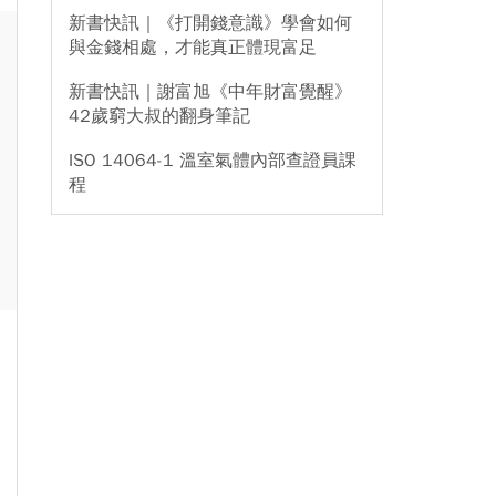
新書快訊｜《打開錢意識》學會如何
與金錢相處，才能真正體現富足
新書快訊｜謝富旭《中年財富覺醒》
42歲窮大叔的翻身筆記
ISO 14064-1 溫室氣體內部查證員課
程