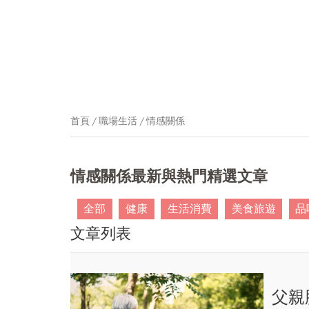
首頁
職場生活
情感關係
情感關係最新與熱門精選文章
全部
健康
生活消費
美食旅遊
品
文章列表
父親