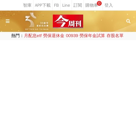
0
熱門：
月配息etf
勞保退休金
00939
勞保年金試算
存股名單