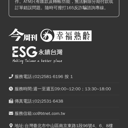
作。ATM只有匯款及轉帳功能，無法解除分期付款或
訂單錯誤問題。隨時可撥打165反詐騙諮詢專線。
服務電話:(02)2581-6196 按 1
服務時間:週一至週五09:00~12:00；13:30~18:00
傳真電話:(02)2531-6438
服務信箱:cc@btnet.com.tw
地址:台灣臺北市中山區南京東路1段96號4、6、8樓