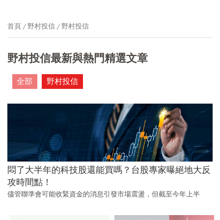
首頁
野村投信
野村投信
野村投信最新與熱門精選文章
全部
野村投信
悶了大半年的科技股還能買嗎？台股專家曝絕地大反
攻時間點！
儘管聯準會可能收緊資金的消息引發市場震盪，但截至今年上半
年，台股整體表現依舊亮眼，從2003年到今年6月底，台灣加權股價
指數報酬累積漲幅604%，領先全球主要市場。