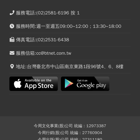
服務電話:(02)2581-6196 按 1
服務時間:週一至週五09:00~12:00；13:30~18:00
傳真電話:(02)2531-6438
服務信箱:cc@btnet.com.tw
地址:台灣臺北市中山區南京東路1段96號4、6、8樓
今周文化事業(股)公司 統編：12973387
今周行銷(股)公司 統編：27760904
今周出版(股)公司 統編：27311180