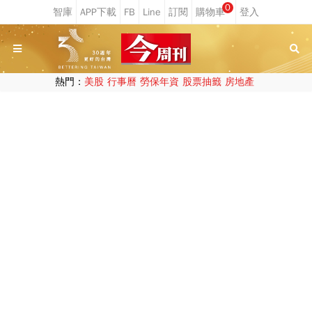
0
熱門：
美股
行事曆
勞保年資
股票抽籤
房地產