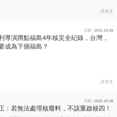
詳全文
2021-10-29
利導演蹲點福島4年核災全紀錄，台灣，
要成為下個福島？
詳全文
2021-10-28
正：若無法處理核廢料，不該重啟核四！