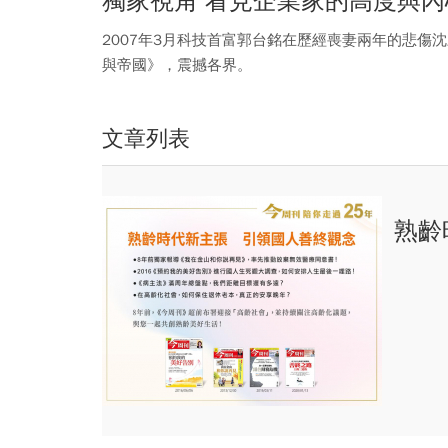
獨家視角 看見企業家的高度與內
2007年3月科技首富郭台銘在歷經喪妻兩年的悲
與帝國》，震撼各界。
文章列表
熟齡