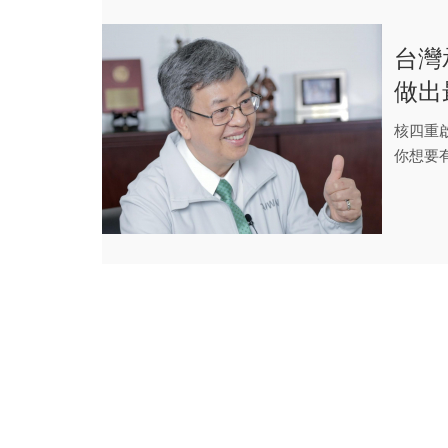
台灣
做出
核四重
你想要
乾淨、更