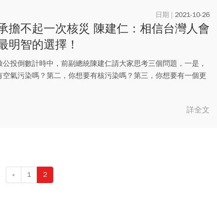
2021-10-26
承擔不起一次核災 陳建仁：相信台灣人會
最明智的選擇！
啟公投倒數計時中，前副總統陳建仁請大家思考三個問題，一是，
有空氣污染嗎？第二，你想要有核污染嗎？第三，你想要有一個更
健康...
詳全文
«
1
2