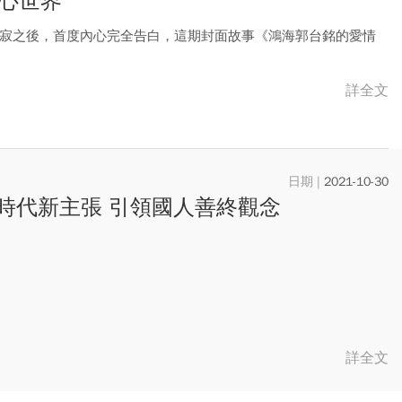
心世界
傷沈寂之後，首度內心完全告白，這期封面故事《鴻海郭台銘的愛情
詳全文
2021-10-30
時代新主張 引領國人善終觀念
詳全文