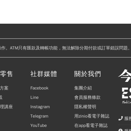
操作。ATM只有匯款及轉帳功能，無法解除分期付款或訂單錯誤問題。
閱零售
社群媒體
關於我們
方案
Facebook
集團介紹
載
Line
會員服務條款
理講座
Instagram
隱私權聲明
Telegram
用zinio看電子雜誌
服務
YouTube
在app看電子雜誌
服務