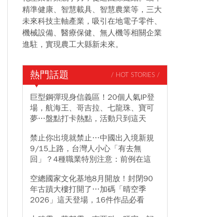
精準健康、智慧載具、智慧農業等，三大
未來科技主軸產業，吸引在地電子零件、
機械設備、醫療保健、無人機等相關企業
進駐，實現農工大縣新未來。
熱門話題
/ HOT STORIES /
巨型鋼彈現身信義區！20個人氣IP登
場，航海王、哥吉拉、七龍珠、寶可
夢…盤點打卡熱點，活動只到這天
禁止你出境就禁止…中國出入境新規
9/15上路，台灣人小心「有去無
回」？4種職業特別注意：前例在這
空總國家文化基地8月開放！封閉90
年古蹟大樓打開了…加碼「晴空季
2026」這天登場，16件作品必看