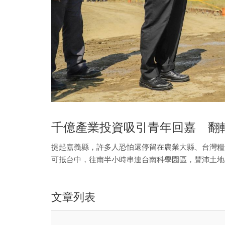
千億產業投資吸引青年回嘉 翻
提起嘉義縣，許多人恐怕還停留在農業大縣、台灣糧
可抵台中，往南半小時串連台南科學園區，豐沛土地
選，近千億元產業投資計畫，吸引青年回「嘉」，泱
文章列表