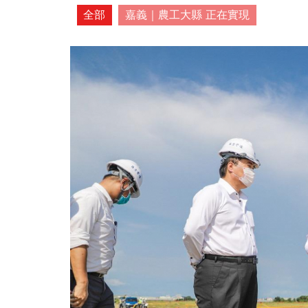
全部
嘉義｜農工大縣 正在實現