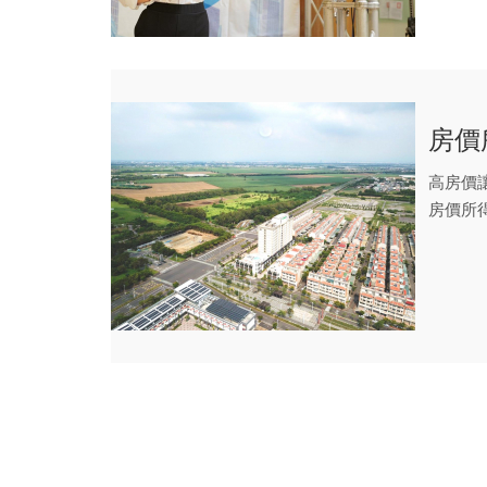
房價
高房價
房價所
府積極..