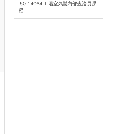
ISO 14064-1 溫室氣體內部查證員課
程