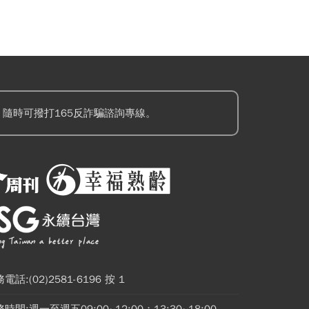
隨時可撥打165反詐騙諮詢專線。
電話:(02)2581-6196 按 1
時間:週一至週五09:00~12:00；13:30~18:00