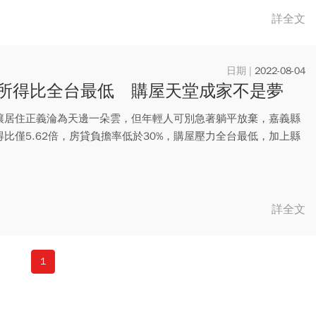
詳全文
2022-08-04
所得比全台最低 購屋天堂成家不是夢
讓居住正義淪為天邊一朵雲，但年輕人可別急著躺平放棄，嘉義縣
得比僅5.62倍，房貸負擔率低於30%，購屋壓力全台最低，加上縣
.
詳全文
1