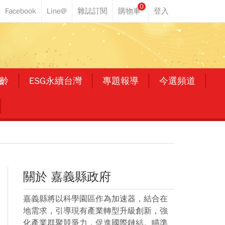
0
齡
ESG永續台灣
專題報導
今選頻道
關於 嘉義縣政府
嘉義縣將以科學園區作為加速器，結合在
地需求，引導現有產業轉型升級創新，強
化產業群聚競爭力，促進國際鏈結。瞄準