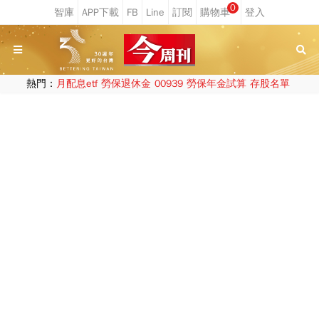
0
熱門：
月配息etf
勞保退休金
00939
勞保年金試算
存股名單