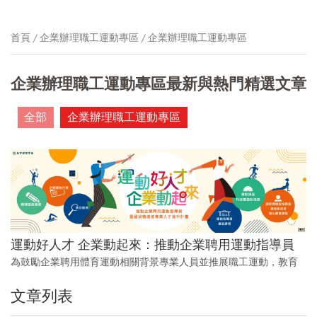
首頁
企業辦理職工運動專區
企業辦理職工運動專區
企業辦理職工運動專區最新與熱門精選文章
全部
企業辦理職工運動專區
運動好人才 企業動起來：推動企業聘用運動指導員
為鼓勵企業聘用體育運動相關背景專業人員並推展職工運動，教育
部體育署推動「企業聘用運動指導員」計畫迄今邁入第五年，不僅
文章列表
辦理職工運動經費補助、建立專屬於運動人才的就業媒合平台、安
排專業顧問提供輔導諮詢服務等，今年更結合各縣市政府辦理「國