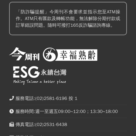
「防詐騙提醒」今周刊不會要求並指示您至ATM操
作。ATM只有匯款及轉帳功能，無法解除分期付款或
訂單錯誤問題。隨時可撥打165反詐騙諮詢專線。
服務電話:(02)2581-6196 按 1
服務時間:週一至週五09:00~12:00；13:30~18:00
傳真電話:(02)2531-6438