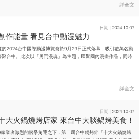
詳全文
2024-10-07
創作能量 看見台中動漫魅力
度的2024台中國際動漫博覽會於9月29日正式落幕，吸引數萬名動
齊聚台中。此次以「勇鬥漫魂」為主題，匯聚國內漫畫作品，同時
.
詳全文
2024-10-07
十大火鍋燒烤店家 來台中大啖鍋烤美食！
00家業者激烈的競爭角逐之下，第二屆台中鍋烤節「十大火鍋燒烤