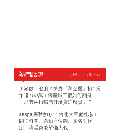
熱門話題
/ HOT STORIES /
川湖做什麼的？躋身「萬金股」抱1張
年賺760萬！傳產鐵工廠如何翻身
「只有兩根鐵憑什麼賣這麼貴」？
aespa演唱會8/11台北大巨蛋登場！
開唱時間、票價座位圖、實名制規
定、演唱會歌單懶人包