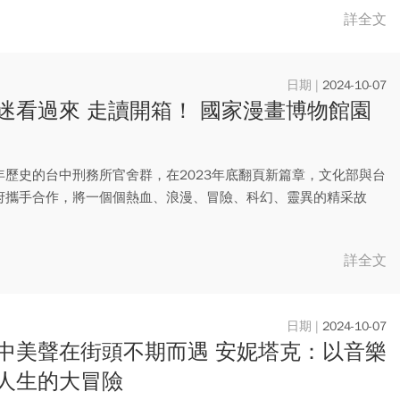
詳全文
2024-10-07
迷看過來 走讀開箱！ 國家漫畫博物館園
年歷史的台中刑務所官舍群，在2023年底翻頁新篇章，文化部與台
府攜手合作，將一個個熱血、浪漫、冒險、科幻、靈異的精采故
古...
詳全文
2024-10-07
中美聲在街頭不期而遇 安妮塔克：以音樂
人生的大冒險