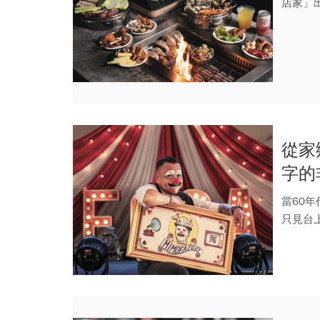
店家」
景，台中
從家
字的
當60年
只見台
魔...