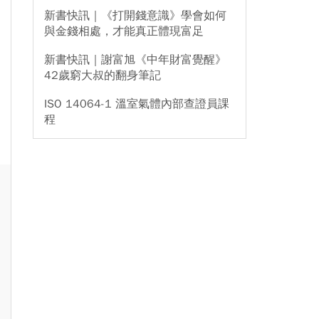
新書快訊｜《打開錢意識》學會如何
與金錢相處，才能真正體現富足
新書快訊｜謝富旭《中年財富覺醒》
42歲窮大叔的翻身筆記
ISO 14064-1 溫室氣體內部查證員課
程