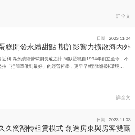
詳全文
2023-11-04
蛋糕開發永續甜點 期許影響力擴散海內外
會近利 為永續經營擘劃長遠之計 阿默蛋糕自1994年創立至今，不
堅持「把簡單做到最好」的經營哲學，更早早就開始關注環境...
詳全文
2023-11-03
久久窩翻轉租賃模式 創造房東與房客雙贏