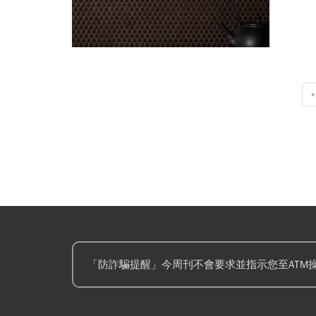
也驚豔..
«
「防詐騙提醒」今周刊不會要求並指示您至ATM