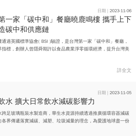
2023-11-06
第一家「碳中和」餐廳曉鹿鳴樓 攜手上下
造碳中和供應鏈
通過英國標準協會( BSI )驗證，是台灣第一家「碳中和」餐廳，
界指標，創辦人曾隱舜期許以食品農業淨零循環經濟，提升台灣美
詳全文
2023-11-05
飲水 擴大日常飲水減碳影響力
水跨足玻璃瓶裝水製造商，華生水資源持續透過推廣循環容器減碳
向各界傳遞落實減碳、減塑、垃圾減量的理念，為愛護地球盡一份