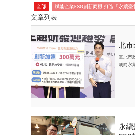
全部
賦能企業ESG創新商機 打造「永續臺
文章列表
北市
臺北市
朝向永
永續