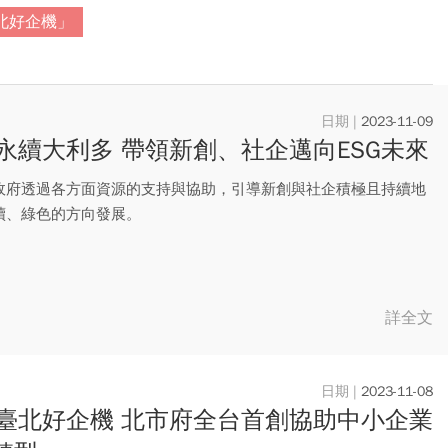
北好企機」
2023-11-09
永續大利多 帶領新創、社企邁向ESG未來
政府透過各方面資源的支持與協助，引導新創與社企積極且持續地
續、綠色的方向發展。
詳全文
2023-11-08
臺北好企機 北市府全台首創協助中小企業