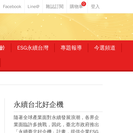
0
齡
ESG永續台灣
專題報導
今選頻道
永續台北好企機
隨著全球產業面對永續發展浪潮，各界企
業面臨許多挑戰，因此，臺北市政府推出
「永續臺北好企機」計畫，提供企業ESG