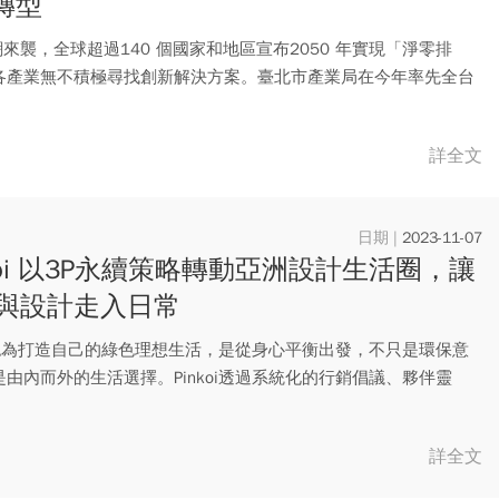
G轉型
潮來襲，全球超過140 個國家和地區宣布2050 年實現「淨零排
各產業無不積極尋找創新解決方案。臺北市產業局在今年率先全台
詳全文
2023-11-07
nkoi 以3P永續策略轉動亞洲設計生活圈，讓
與設計走入日常
koi認為打造自己的綠色理想生活，是從身心平衡出發，不只是環保意
是由內而外的生活選擇。Pinkoi透過系統化的行銷倡議、夥伴靈
詳全文