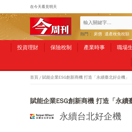
在今天看見明天
熱門：
房價
遺產稅免稅額
投資理財
保險稅制
產業時事
職場
首頁
賦能企業ESG創新商機 打造「永續臺北好企機」
賦能企業ESG創新商機 打造「永
永續台北好企機