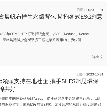
2023-11-01
會展帆布轉生永續背包 擁抱各式ESG創意
023年COMPUTEX打造低碳會展，以3R（Reduce、Reuse、
cle）策略具體減少會展裝潢工程之最終廢棄物，攤位所...
詳全文
2023-10-31
sop領頭支持在地社企 攜手SHES旭思環保
棉共好
洲墨爾本的保養品品牌Aesop，從產品製造本身到銷售行為，以簡
雜的保養哲學，成為ESG的實踐家。尤其台灣的永續行動，讓總部