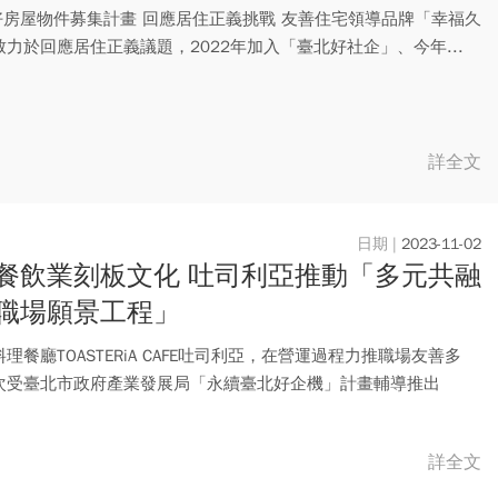
共好房屋物件募集計畫 回應居住正義挑戰 友善住宅領導品牌「幸福久
力於回應居住正義議題，2022年加入「臺北好社企」、今年...
詳全文
2023-11-02
餐飲業刻板文化 吐司利亞推動「多元共融
職場願景工程」
理餐廳TOASTERiA CAFE吐司利亞，在營運過程力推職場友善多
次受臺北市政府產業發展局「永續臺北好企機」計畫輔導推出
詳全文