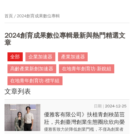
首頁
2024創育成果數位專輯
2024創育成果數位專輯最新與熱門精選文
章
全部
企業加速器
產業加速器
高齡產業新創加速器
在地青年創育坊-新銳組
在地青年創育坊-標竿組
文章列表
2024-12-25
優雅客有限公司》扶植青創秧苗茁
壯，共創臺灣創業生態圈欣欣向榮
優雅客致力於降低創業門檻，不僅為創業者