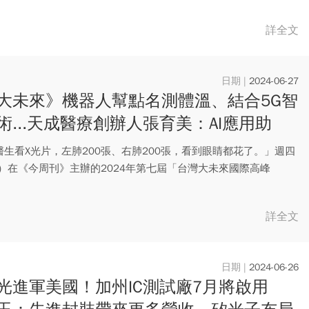
詳全文
2024-06-27
大未來》機器人幫點名測體溫、結合5G智
術...天成醫療創辦人張育美：AI應用助
醫療升級更有效率
醫生看X光片，左肺200張、右肺200張，看到眼睛都花了。」週四
27）在《今周刊》主辦的2024年第七屆「台灣大未來國際高峰
詳全文
2024-06-26
光進軍美國！加州IC測試廠7月將啟用