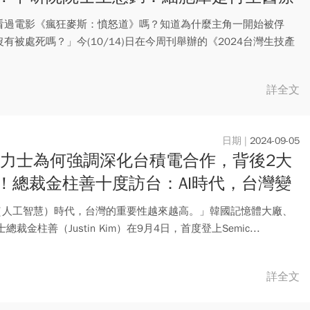
關鍵
看過電影《瘋狂麥斯：憤怒道》嗎？知道為什麼主角一開始被俘
有被處死嗎？」今(10/14)日在今周刊舉辦的《2024台灣生技產
詳全文
2024-09-05
海力士為何強調深化台積電合作，背後2大
！總裁金柱善十度訪台：AI時代，台灣變
重要
I（人工智慧）時代，台灣的重要性越來越高。」韓國記憶體大廠、
總裁金柱善（Justin Kim）在9月4日，首度登上Semic...
詳全文