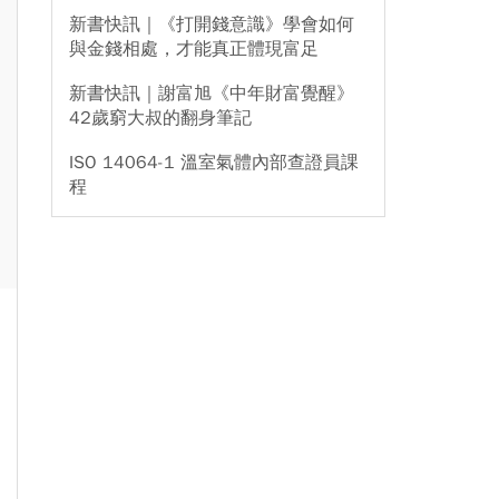
新書快訊｜《打開錢意識》學會如何
與金錢相處，才能真正體現富足
新書快訊｜謝富旭《中年財富覺醒》
42歲窮大叔的翻身筆記
ISO 14064-1 溫室氣體內部查證員課
程