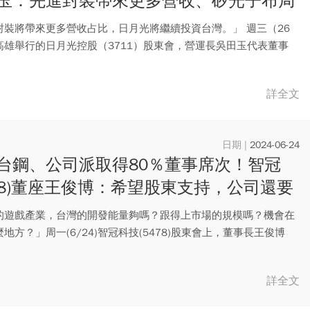
玉：先進封裝帶來更多營收、矽光子布局
成效
封裝將帶來更多營收占比，日月光將繼續投資台灣。」 週三（26
高雄舉行的日月光控股（3711）股東會，營運長吳田玉代表董事
詳全文
2024-06-24
台鋼、公司派取得80％董事席次！智冠
478)董座王俊博：希望股東支持，公司還要
30年
的遊戲產業，台灣的開發能量夠嗎？跟得上市場的規模嗎？機會在
地方？」周一(6/24)智冠科技(5478)股東會上，董事長王俊博
詳全文