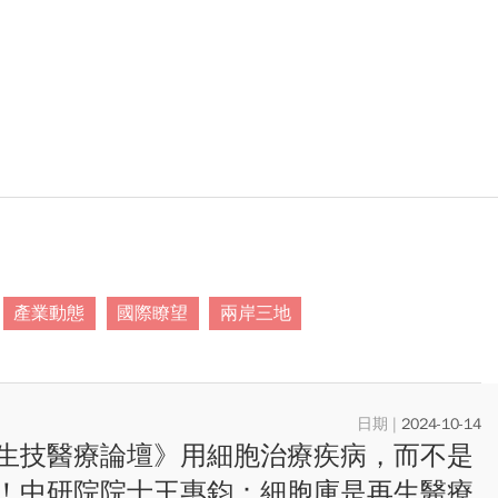
產業動態
國際瞭望
兩岸三地
2024-10-14
生技醫療論壇》用細胞治療疾病，而不是
！中研院院士王惠鈞：細胞庫是再生醫療