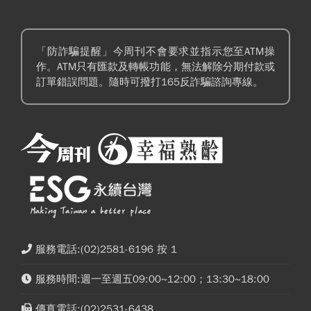
「防詐騙提醒」今周刊不會要求並指示您至ATM操
作。ATM只有匯款及轉帳功能，無法解除分期付款或
訂單錯誤問題。隨時可撥打165反詐騙諮詢專線。
服務電話:(02)2581-6196 按 1
服務時間:週一至週五09:00~12:00；13:30~18:00
傳真電話:(02)2531-6438