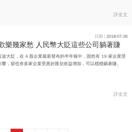
事長...
詳全文
2018-07-26
歡樂幾家愁 人民幣大貶這些公司躺著賺
波大貶，在 A 股企業最新發布的半年報中，固然有 19 家企業受
影響，卻也有多家企業受惠於匯兌收益增加，可以穩穩躺著賺。
詳全文