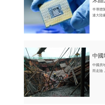
米晶
半導體
連大陸
產，超前
中國
中國房
而走險