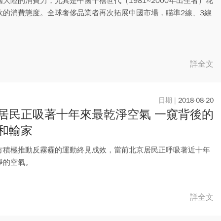
大陸的消費力，尤其是中國千禧世代（1981~2000年出生者）花
軟的消費態度。全球奢侈品業者再次拓展中國市場，瞄準2線、3線
詳全文
2018-08-20
居民正吸著十年來最乾淨空氣 一窺背後的
和輸家
方積極推動反霧霾的運動終見成效，當前北京居民正呼吸著近十年
淨的空氣。
詳全文