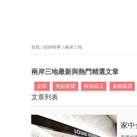
首頁
財經時事
兩岸三地
兩岸三地最新與熱門精選文章
全部
焦點新聞
科技線上
金融風雲
文章列表
家中