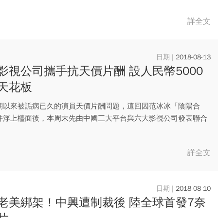
詳全文
2018-08-13
影視公司攜手抗天價片酬 設人民幣5000
天花板
期以來被詬病已久的演員天價片酬問題，這回因范冰冰「陰陽合
件浮上檯面後，本周末先由中國三大平台與六大影視公司發表聯合
示單一...
詳全文
2018-08-10
老美綁架！中興遭制裁後 陸全球首發7奈