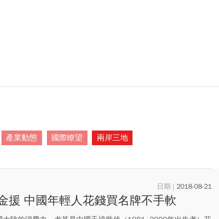
產業動態
國際瞭望
兩岸三地
2018-08-21
金援 中國年輕人花錢買名牌不手軟