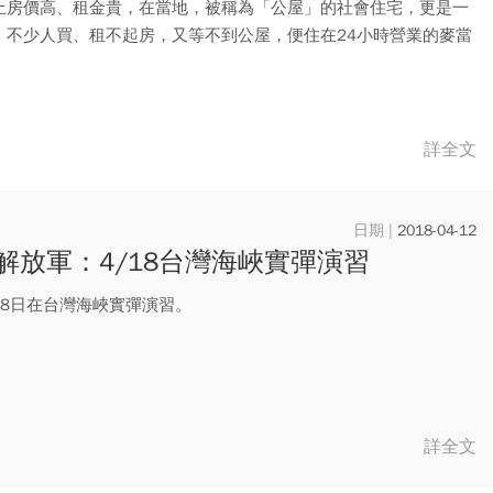
止房價高、租金貴，在當地，被稱為「公屋」的社會住宅，更是一
，不少人買、租不起房，又等不到公屋，便住在24小時營業的麥當
店...
詳全文
2018-04-12
解放軍：4/18台灣海峽實彈演習
18日在台灣海峽實彈演習。
詳全文