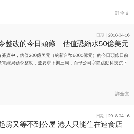
詳全文
2018-04-16
令整改的今日頭條 估值恐縮水50億美元
輪募資中，估值200億美元（約新台幣6000億元）的今日頭條日前
廣電總局勒令整改，並要求下架三周，而母公司字節跳動科技旗下
.
詳全文
2018-04-16
起房又等不到公屋 港人只能住在速食店