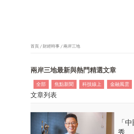
首頁
財經時事
兩岸三地
兩岸三地最新與熱門精選文章
全部
焦點新聞
科技線上
金融風雲
文章列表
「中
秀