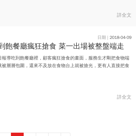
詳全文
2018-04-09
到飽餐廳瘋狂搶食 菜一出場被整盤端走
日報導吃到飽餐廳裡，顧客瘋狂搶食的畫面，服務生才剛把食物端
就被層層包圍，還來不及放在食物台上就被搶光，更有人直接把食
服務...
詳全文