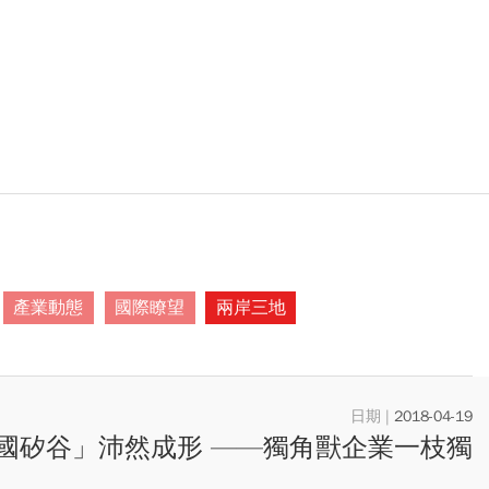
產業動態
國際瞭望
兩岸三地
2018-04-19
國矽谷」沛然成形 ——獨角獸企業一枝獨