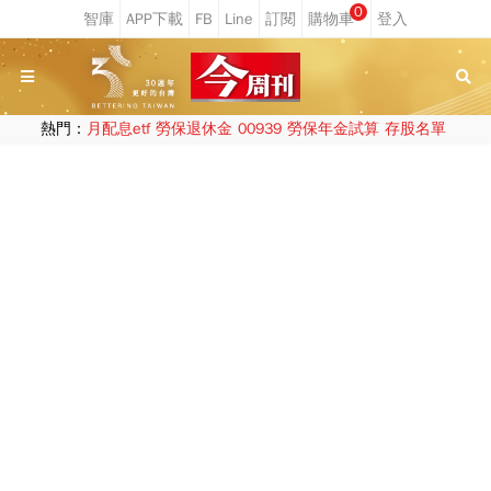
0
熱門：
月配息etf
勞保退休金
00939
勞保年金試算
存股名單