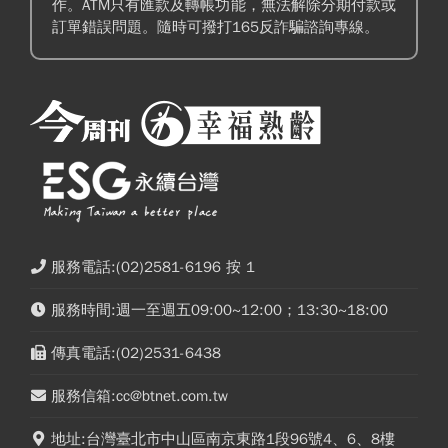
作。ATM只有匯款及轉帳功能，無法解除分期付款或
訂單錯誤問題。隨時可撥打165反詐騙諮詢專線。
服務電話:(02)2581-6196 按 1
服務時間:週一至週五09:00~12:00；13:30~18:00
傳真電話:(02)2531-6438
服務信箱:cc@btnet.com.tw
地址:台灣臺北市中山區南京東路1段96號4、6、8樓