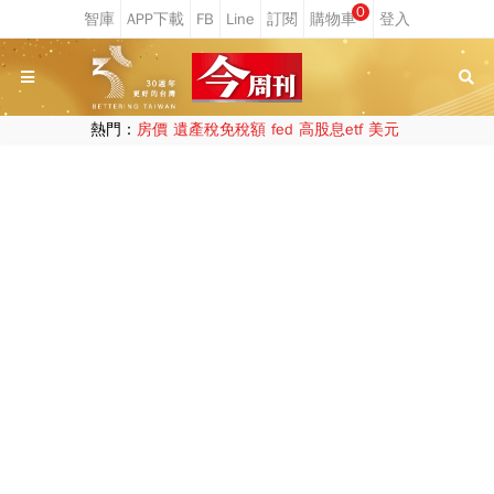
0
熱門：
房價
遺產稅免稅額
fed
高股息etf
美元