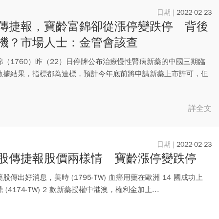
2022-02-23
傳捷報，寶齡富錦卻從漲停變跌停 背後
機？市場人士：金管會該查
錦（1760）昨（22）日停牌公布治療慢性腎病新藥的中國三期臨
數據結果，指標都為達標，預計今年底前將申請新藥上市許可，但
..
詳全文
2022-02-23
股傳捷報股價兩樣情 寶齡漲停變跌停
股傳出好消息，美時 (1795-TW) 血癌用藥在歐洲 14 國成功上
 (4174-TW) 2 款新藥授權中港澳，權利金加上...