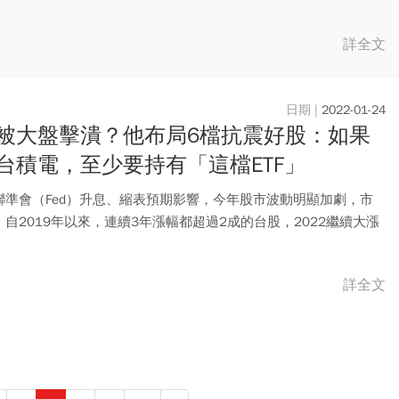
師提...
詳全文
2022-01-24
被大盤擊潰？他布局6檔抗震好股：如果
台積電，至少要持有「這檔ETF」
聯準會（Fed）升息、縮表預期影響，今年股市波動明顯加劇，市
自2019年以來，連續3年漲幅都超過2成的台股，2022繼續大漲
詳全文