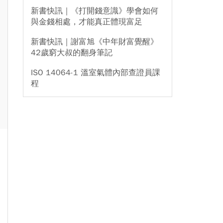
新書快訊｜《打開錢意識》學會如何
與金錢相處，才能真正體現富足
新書快訊｜謝富旭《中年財富覺醒》
42歲窮大叔的翻身筆記
ISO 14064-1 溫室氣體內部查證員課
程