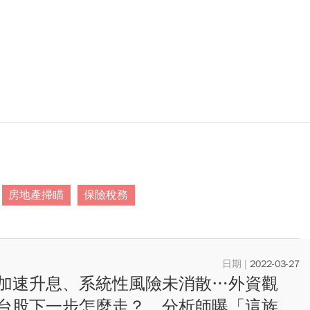
房地產掃瞄
保險稅務
2022-03-27
加速升息、系統性風險未消散…外資觀
台股下一步怎麼走？ 分析師曝「這族