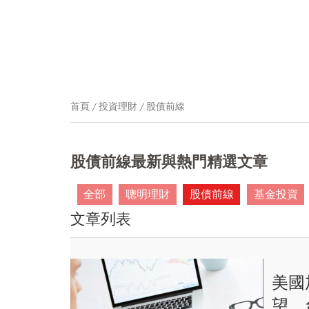
首頁
投資理財
股債前線
股債前線最新與熱門精選文章
全部
聰明理財
股債前線
基金投資
文章列表
美國
望，