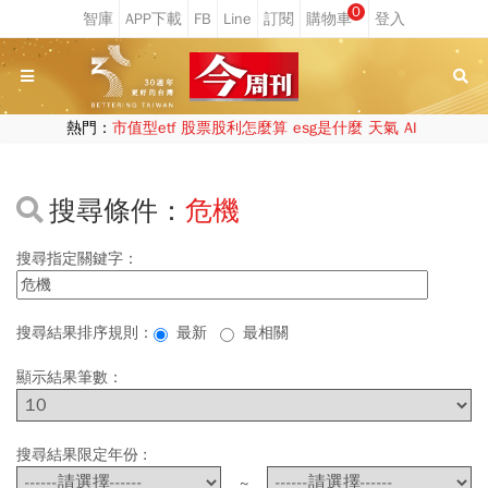
0
熱門：
市值型etf
股票股利怎麼算
esg是什麼
天氣
AI
搜尋條件：
危機
搜尋指定關鍵字：
搜尋結果排序規則：
最新
最相關
顯示結果筆數：
搜尋結果限定年份 :
~