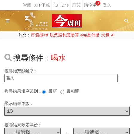
0
熱門：
市值型etf
股票股利怎麼算
esg是什麼
天氣
AI
搜尋條件：
喝水
搜尋指定關鍵字：
搜尋結果排序規則：
最新
最相關
顯示結果筆數：
搜尋結果限定年份 :
~