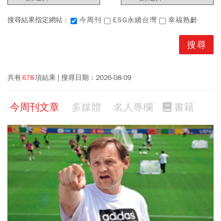
搜尋結果指定網站 :
今周刊
ESG永續台灣
幸福熟齡
共有
678
項結果
搜尋日期：
2026-08-09
今周刊文章
多媒體
名人專欄
書籍