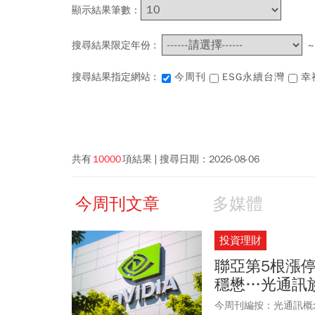
顯示結果筆數：
搜尋結果限定年份 :
搜尋結果指定網站 :
今周刊
ESG永續台灣
幸
共有
10000
項結果
搜尋日期：
2026-08-06
今周刊文章
多媒體
投資理財
聯亞第5根漲停
穩懋…光通訊
今周刊編按：光通訊概念股