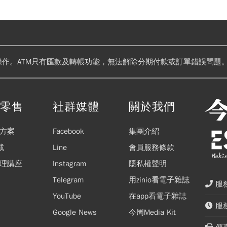
操作。ATM只有匯款及轉帳功能，無法解除分期付款或訂單錯誤問題。
閱零售
社群媒體
關於我們
方案
Facebook
集團介紹
載
Line
會員服務條款
理講座
Instagram
隱私權聲明
Telegram
用zinio看電子雜誌
服務
YouTube
在app看電子雜誌
服務
Google News
今周Media Kit