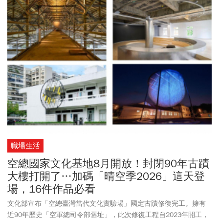
厲害，「我們用行動介紹在台灣旅行還是有很多可能性。」
職場生活
空總國家文化基地8月開放！封閉90年古蹟
大樓打開了…加碼「晴空季2026」這天登
場，16件作品必看
文化部宣布「空總臺灣當代文化實驗場」國定古蹟修復完工。擁有
近90年歷史「空軍總司令部舊址」，此次修復工程自2023年開工，