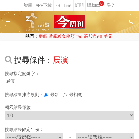
0
熱門：
房價
遺產稅免稅額
fed
高股息etf
美元
搜尋條件：
展演
搜尋指定關鍵字：
搜尋結果排序規則：
最新
最相關
顯示結果筆數：
搜尋結果限定年份 :
~