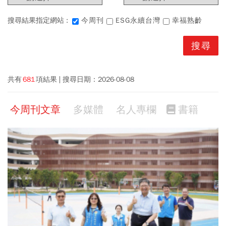
搜尋結果指定網站 :
今周刊
ESG永續台灣
幸福熟齡
共有
681
項結果
搜尋日期：
2026-08-08
今周刊文章
多媒體
名人專欄
書籍