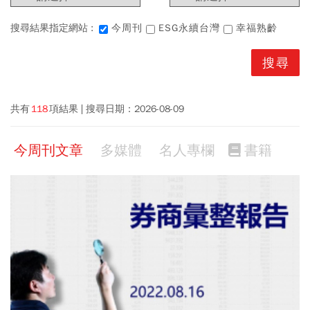
搜尋結果指定網站 :
今周刊
ESG永續台灣
幸福熟齡
共有
118
項結果
搜尋日期：
2026-08-09
今周刊文章
多媒體
名人專欄
書籍