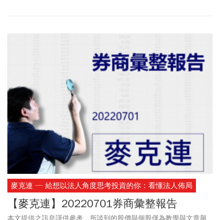
傳播於他人。
麥克連 ─ 給想以法人角度思考投資的你：看懂法人佈局
【麥克連】20220701券商彙整報告
本文提供之訊息謹供參考，所談到的股價與個股僅為教學與文章舉