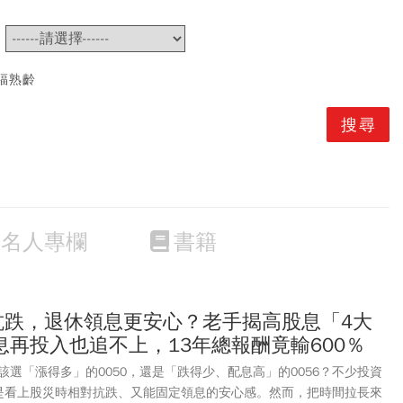
~
福熟齡
名人專欄
書籍
50抗跌，退休領息更安心？老手揭高股息「4大
再投入也追不上，13年總報酬竟輸600％
選「漲得多」的0050，還是「跌得少、配息高」的0056？不少投資
就是看上股災時相對抗跌、又能固定領息的安心感。然而，把時間拉長來