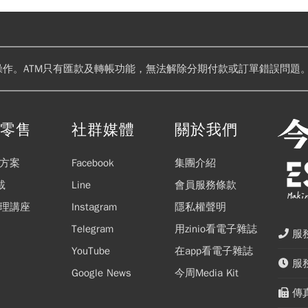
操作。ATM只有匯款及轉帳功能，無法解除分期付款或訂單錯誤問題。
閱零售
社群媒體
關於我們
方案
Facebook
集團介紹
載
Line
會員服務條款
理講座
Instagram
隱私權聲明
Telegram
用zinio看電子雜誌
服務
YouTube
在app看電子雜誌
服務
Google News
今周Media Kit
傳真