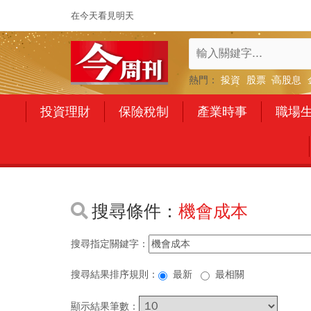
在今天看見明天
熱門：
投資
股票
高股息
投資理財
保險稅制
產業時事
職場
搜尋條件：
機會成本
搜尋指定關鍵字：
搜尋結果排序規則：
最新
最相關
顯示結果筆數：