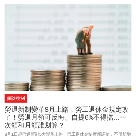
街遊玩時，也要注意8月起全面擴大禁菸。
保險稅制
勞退新制變革8月上路，勞工退休金規定改
了！勞退月領可反悔、自提6%不得擋...一
次領和月領誰划算？
8月1日起勞退新制5大變革上路！勞工退休金制度新調整，不僅新增