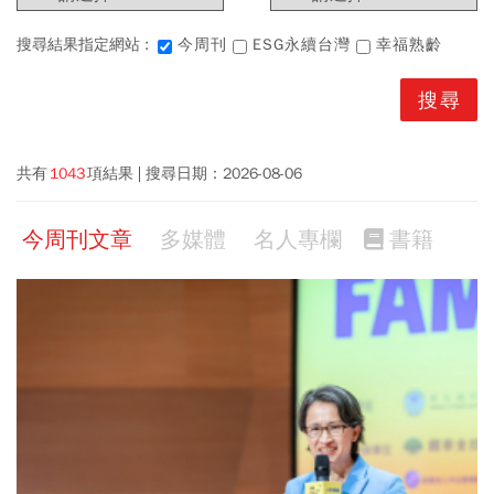
搜尋結果指定網站 :
今周刊
ESG永續台灣
幸福熟齡
共有
1043
項結果
搜尋日期：
2026-08-06
今周刊文章
多媒體
名人專欄
書籍