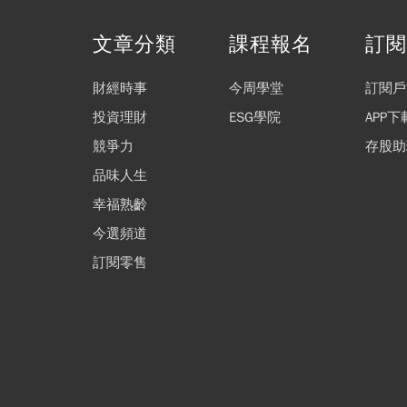
文章分類
課程報名
訂
財經時事
今周學堂
訂閱戶
投資理財
ESG學院
APP下
競爭力
存股助
品味人生
幸福熟齡
今選頻道
訂閱零售