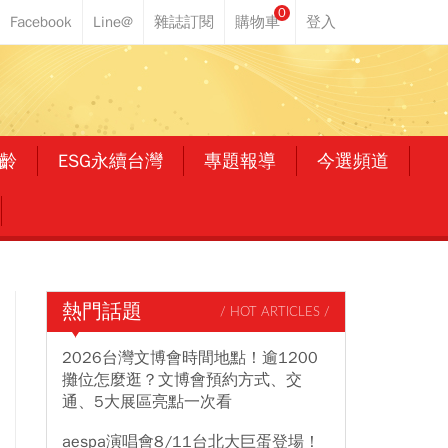
0
齡
ESG永續台灣
專題報導
今選頻道
熱門話題
/ HOT ARTICLES /
2026台灣文博會時間地點！逾1200
攤位怎麼逛？文博會預約方式、交
通、5大展區亮點一次看
aespa演唱會8/11台北大巨蛋登場！