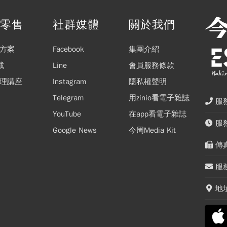
閱零售
社群媒體
關於我們
方案
Facebook
集團介紹
載
Line
會員服務條款
理講座
Instagram
隱私權聲明
Telegram
用zinio看電子雜誌
服務
YouTube
在app看電子雜誌
服務
Google News
今周Media Kit
傳真
服務
地