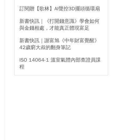
訂閱贈【歌林】AI聲控3D擺頭循環扇
新書快訊｜《打開錢意識》學會如何
與金錢相處，才能真正體現富足
新書快訊｜謝富旭《中年財富覺醒》
42歲窮大叔的翻身筆記
ISO 14064-1 溫室氣體內部查證員課
程