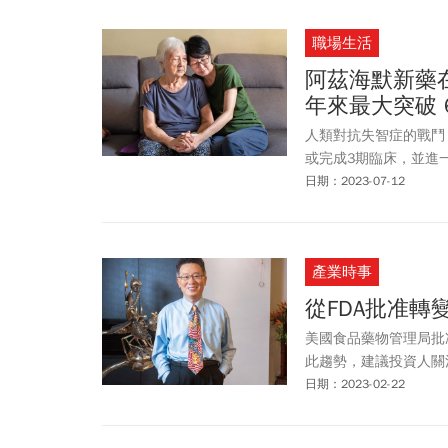
職場生活
阿茲海默新藥在
年來最大突破
人類對抗失智症的戰鬥
或完成3期臨床，並進
日期：2023-07-12
產業時事
從FDA批准轉
美國食品藥物管理局批
此趨勢，建議投資人關
日期：2023-02-22