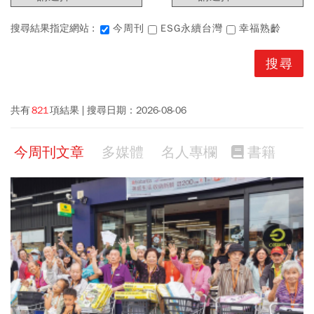
搜尋結果指定網站 :
今周刊
ESG永續台灣
幸福熟齡
共有
821
項結果
搜尋日期：
2026-08-06
今周刊文章
多媒體
名人專欄
書籍