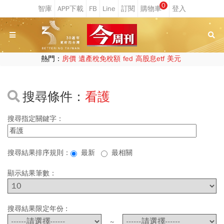
0
熱門：
房價
遺產稅免稅額
fed
高股息etf
美元
搜尋條件：
看護
搜尋指定關鍵字：
搜尋結果排序規則：
最新
最相關
顯示結果筆數：
搜尋結果限定年份 :
~