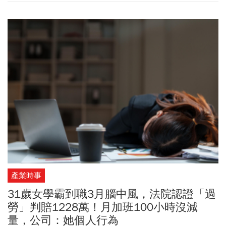
產業時事
31歲女學霸到職3月腦中風，法院認證「過
勞」判賠1228萬！月加班100小時沒減
量，公司：她個人行為