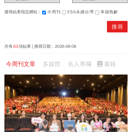
搜尋結果指定網站 :
今周刊
ESG永續台灣
幸福熟齡
共有
63
項結果
搜尋日期：
2026-08-08
今周刊文章
多媒體
名人專欄
書籍