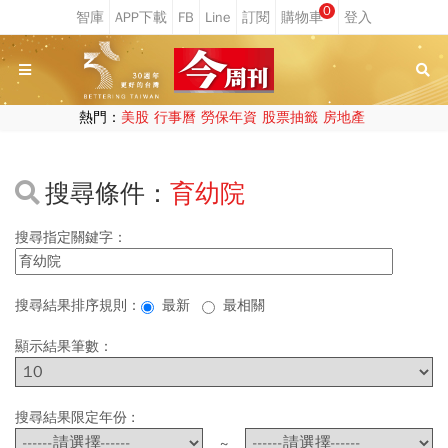
0
熱門：
美股
行事曆
勞保年資
股票抽籤
房地產
搜尋條件：
育幼院
搜尋指定關鍵字：
搜尋結果排序規則：
最新
最相關
顯示結果筆數：
搜尋結果限定年份 :
~