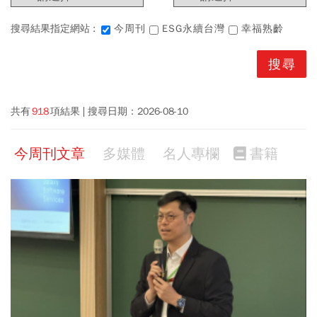
搜尋結果指定網站 :
今周刊
ESG永續台灣
幸福熟齡
共有
918
項結果
搜尋日期：
2026-08-10
今周刊文章
多媒體
名人專欄
書籍