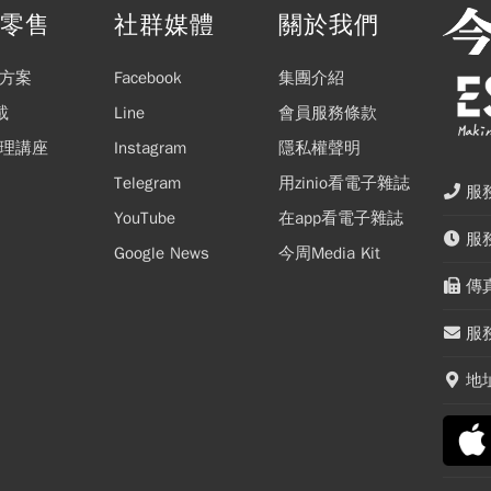
閱零售
社群媒體
關於我們
方案
Facebook
集團介紹
載
Line
會員服務條款
理講座
Instagram
隱私權聲明
Telegram
用zinio看電子雜誌
服務
YouTube
在app看電子雜誌
服務
Google News
今周Media Kit
傳真
服務
地