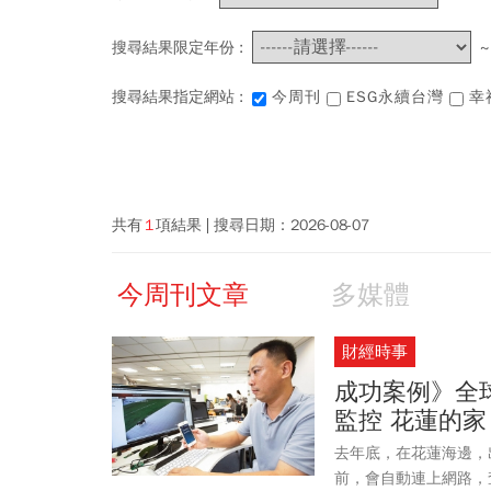
搜尋結果限定年份 :
搜尋結果指定網站 :
今周刊
ESG永續台灣
幸
共有
1
項結果
搜尋日期：
2026-08-07
今周刊文章
多媒體
財經時事
成功案例》全
監控 花蓮的家
去年底，在花蓮海邊，
前，會自動連上網路，