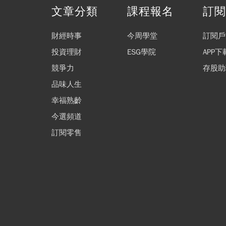
文章分類
課程報名
訂
財經時事
今周學堂
訂閱戶
投資理財
ESG學院
APP下
競爭力
存股助
品味人生
幸福熟齡
今選頻道
訂閱零售