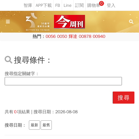
0
熱門：
0056
0050
輝達
00878
00940
搜尋條件：
搜尋指定關鍵字：
共有
0
項結果
搜尋日期：
2026-08-08
搜尋日期：
最新
最舊