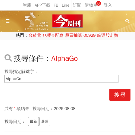
0
熱門：
台積電
兆豐金配息
股票抽籤
00929
航運股走勢
搜尋條件：
AlphaGo
搜尋指定關鍵字：
共有
1
項結果
搜尋日期：
2026-08-08
搜尋日期：
最新
最舊