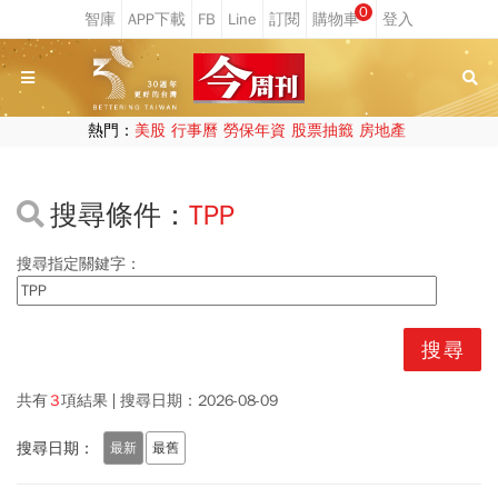
0
熱門：
美股
行事曆
勞保年資
股票抽籤
房地產
搜尋條件：
TPP
搜尋指定關鍵字：
共有
3
項結果
搜尋日期：
2026-08-09
搜尋日期：
最新
最舊