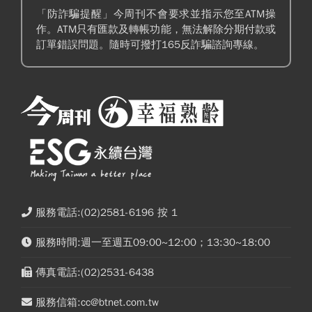
「防詐騙提醒」今周刊不會要求並指示您至ATM操
作。ATM只有匯款及轉帳功能，無法解除分期付款或
訂單錯誤問題。隨時可撥打165反詐騙諮詢專線。
服務電話:(02)2581-6196 按 1
服務時間:週一至週五09:00~12:00；13:30~18:00
傳真電話:(02)2531-6438
服務信箱:cc@btnet.com.tw