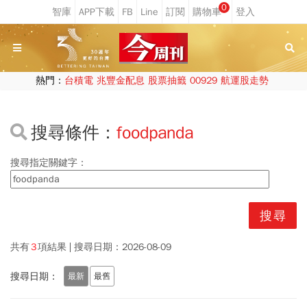
0
熱門：
台積電
兆豐金配息
股票抽籤
00929
航運股走勢
搜尋條件：
foodpanda
搜尋指定關鍵字：
共有
3
項結果
搜尋日期：
2026-08-09
搜尋日期：
最新
最舊