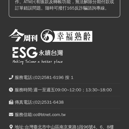
作。ATM只有匯款及轉帳功能，無法解除分期付款或
訂單錯誤問題。隨時可撥打165反詐騙諮詢專線。
服務電話:(02)2581-6196 按 1
服務時間:週一至週五09:00~12:00；13:30~18:00
傳真電話:(02)2531-6438
服務信箱:cc@btnet.com.tw
地址:台灣臺北市中山區南京東路1段96號4、6、8樓