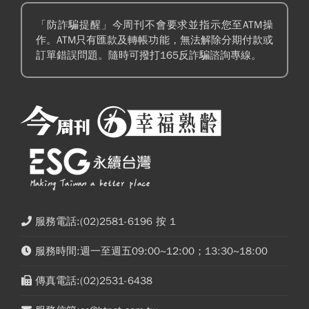
「防詐騙提醒」今周刊不會要求並指示您至ATM操
作。ATM只有匯款及轉帳功能，無法解除分期付款或
訂單錯誤問題。隨時可撥打165反詐騙諮詢專線。
服務電話:(02)2581-6196 按 1
服務時間:週一至週五09:00~12:00；13:30~18:00
傳真電話:(02)2531-6438