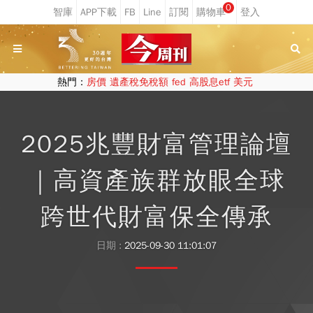
0
熱門：
房價
遺產稅免稅額
fed
高股息etf
美元
2025兆豐財富管理論壇
｜高資產族群放眼全球
跨世代財富保全傳承
日期 :
2025-09-30 11:01:07