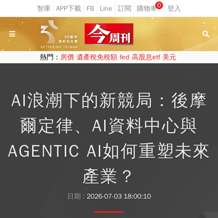
0
熱門：
房價
遺產稅免稅額
fed
高股息etf
美元
AI浪潮下的新競局：後摩
爾定律、AI資料中心與
AGENTIC AI如何重塑未來
產業？
日期 :
2026-07-03 18:00:10