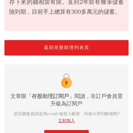
存下來的錢相當有限。直到2年前有幾筆儲蓄
險到期，目前手上總算有300多萬元的儲蓄。
返回存股助理列表頁
文章限
「存股助理訂閱戶」
閱讀，非訂戶會員需
升級為訂閱戶
原官網會員請改用e-mail 做登入帳號，尚無今周刊帳號嗎?
立刻加入