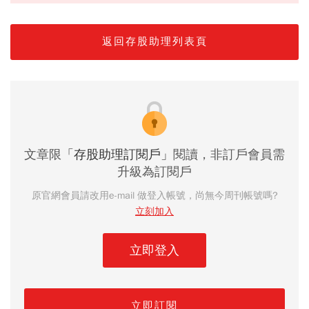
返回存股助理列表頁
文章限
「存股助理訂閱戶」
閱讀，非訂戶會員需
升級為訂閱戶
原官網會員請改用e-mail 做登入帳號，尚無今周刊帳號嗎?
立刻加入
立即登入
立即訂閱