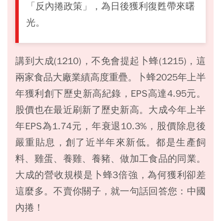
「反內捲政策」，為日後獲利復甦帶來曙
光。
講到大成(1210)，不免會提起卜蜂(1215)，這
兩家食品大廠業績高度重疊。卜蜂2025年上半
年獲利創下歷史新高紀錄，EPS高達4.95元。
股價也在最近刷新了歷史新高。大成今年上半
年EPS為1.74元，年衰退10.3%，股價除息後
嚴重貼息，創了近半年來新低。都是生產飼
料、雞蛋、養雞、養豬、做加工食品的同業。
大成的營收規模是卜蜂3倍強，為何獲利卻差
這麼多。不賣你關子，就一句話回答您：中國
內捲！