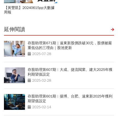
【黃豐凱】20240615pp大數據
周報
延伸閱讀
存股助理第671期｜遠東新股價跌破30元，股價被嚴
重低估的三理由｜股池更新
2025-07-28
存股助理第607期︱大成、捷流閥業、建大2025年獲
利期望值設定
2025-02-28
存股助理第601期︱揚博、台肥、遠東新2025年獲利
期望值設定
2025-02-14