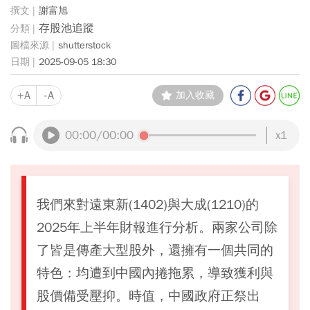
謝富旭
存股池追蹤
shutterstock
2025-09-05 18:30
+A
-A
加入收藏
00:00
/00:00
x1
我們來對遠東新(1402)與大成(1210)的
2025年上半年財報進行分析。兩家公司除
了皆是傳產大型股外，還擁有一個共同的
特色：均遭到中國內捲拖累，導致獲利與
股價備受壓抑。時值，中國政府正祭出