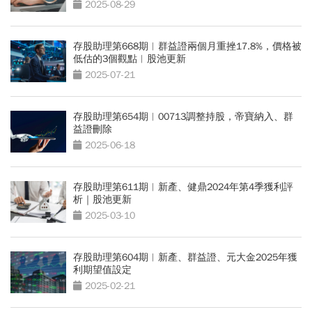
2025-08-29
存股助理第668期︱群益證兩個月重挫17.8%，價格被
低估的3個觀點︱股池更新
2025-07-21
存股助理第654期︱00713調整持股，帝寶納入、群
益證刪除
2025-06-18
存股助理第611期︱新產、健鼎2024年第4季獲利評
析｜股池更新
2025-03-10
存股助理第604期︱新產、群益證、元大金2025年獲
利期望值設定
2025-02-21