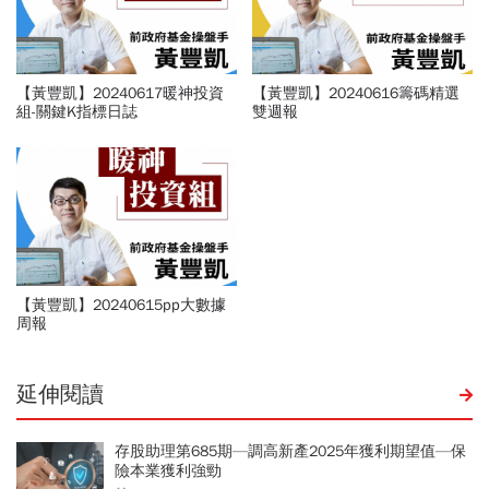
【黃豐凱】20240617暖神投資
【黃豐凱】20240616籌碼精選
組-關鍵K指標日誌
雙週報
【黃豐凱】20240615pp大數據
周報
延伸閱讀
存股助理第685期—調高新產2025年獲利期望值—保
險本業獲利強勁