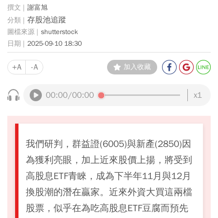
謝富旭
存股池追蹤
shutterstock
2025-09-10 18:30
+A
-A
加入收藏
00:00
/00:00
x1
我們研判，群益證(6005)與新產(2850)因
為獲利亮眼，加上近來股價上揚，將受到
高股息ETF青睞，成為下半年11月與12月
換股潮的潛在贏家。近來外資大買這兩檔
股票，似乎在為吃高股息ETF豆腐而預先