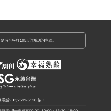
隨時可撥打165反詐騙諮詢專線。
電話:(02)2581-6196 按 1
時間:週一至週五09:00~12:00；13:30~18:00