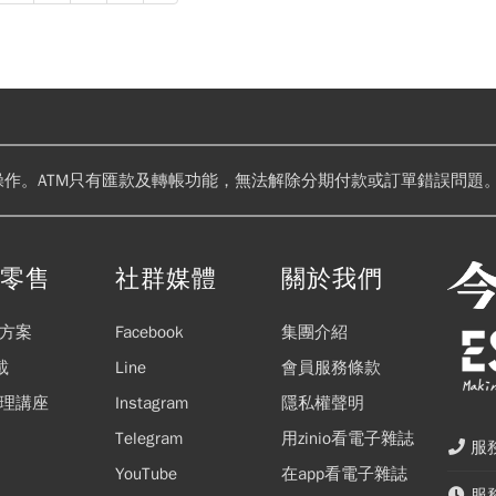
操作。ATM只有匯款及轉帳功能，無法解除分期付款或訂單錯誤問題。
閱零售
社群媒體
關於我們
方案
Facebook
集團介紹
載
Line
會員服務條款
理講座
Instagram
隱私權聲明
Telegram
用zinio看電子雜誌
服務
YouTube
在app看電子雜誌
服務