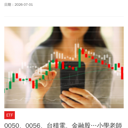
再創高點。
日期：2026-07-01
ETF
0050、0056、台積電、金融股…小學老師