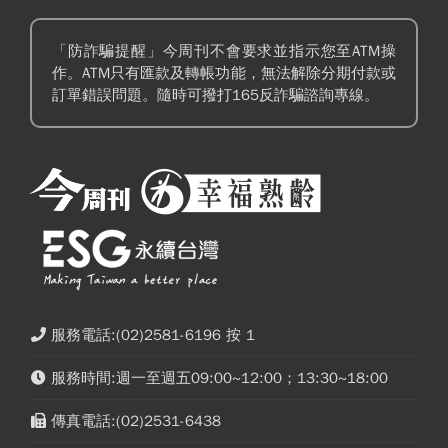
「防詐騙提醒」今周刊不會要求並指示您至ATM操
作。ATM只有匯款及轉帳功能，無法解除分期付款或
訂單錯誤問題。隨時可撥打165反詐騙諮詢專線。
服務電話:(02)2581-6196 按 1
服務時間:週一至週五09:00~12:00；13:30~18:00
傳真電話:(02)2531-6438