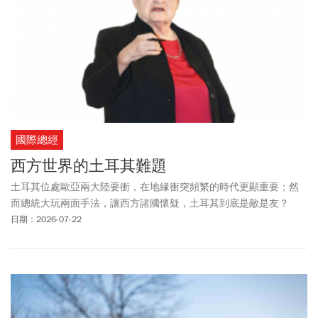
國際總經
西方世界的土耳其難題
土耳其位處歐亞兩大陸要衝，在地緣衝突頻繁的時代更顯重要；然
而總統大玩兩面手法，讓西方諸國懷疑，土耳其到底是敵是友？
日期：2026-07-22