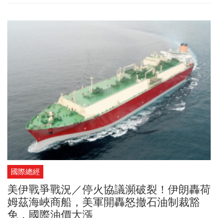
公司在無人機產業中的定位。他表示，漢翔按照經濟部長官的期
許，在無人機產業中，帶領業界形成TEDIBOA，也就是「台灣卓越無
人機海外商機聯盟」。他強調：「我們希望用這個平台，把過去台
灣都是新創公司的力量整合起來。」謝金河指出，漢翔股價還不
高，未來仍有很大的努力空間，也有很大的發揮空間。
國際總經
美伊戰爭戰況／停火協議瀕破裂！伊朗轟荷
姆茲海峽商船，美軍開轟怒撤石油制裁豁
免，國際油價大漲