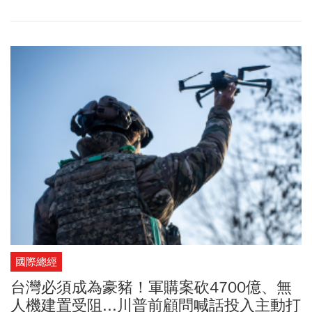
國際總經
台灣必須成為豪豬！軍購案砍4700億、無
人機建置受阻...川普前顧問喊話投入主動打