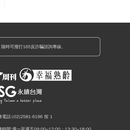
隨時可撥打165反詐騙諮詢專線。
電話:(02)2581-6196 按 1
時間:週一至週五09:00~12:00；13:30~18:00