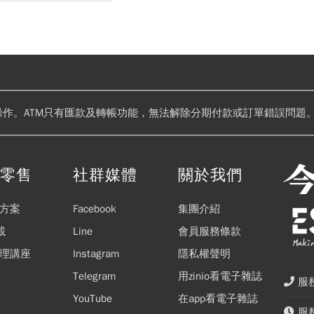
操作。ATM只有匯款及轉帳功能，無法解除分期付款或訂單錯誤問題。
閱零售
社群媒體
關於我們
方案
Facebook
集團介紹
載
Line
會員服務條款
理講座
Instagram
隱私權聲明
Telegram
用zinio看電子雜誌
服務
YouTube
在app看電子雜誌
服務