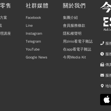
閱零售
社群媒體
關於我們
方案
Facebook
集團介紹
載
Line
會員服務條款
理講座
Instagram
隱私權聲明
Telegram
用zinio看電子雜誌
服務
YouTube
在app看電子雜誌
服務
Google News
今周Media Kit
傳真
服務
地