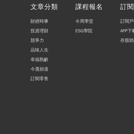
文章分類
課程報名
訂
財經時事
今周學堂
訂閱戶
投資理財
ESG學院
APP下
競爭力
存股助
品味人生
幸福熟齡
今選頻道
訂閱零售