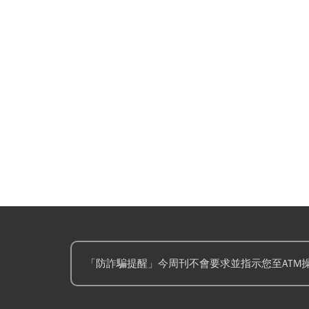
「防詐騙提醒」今周刊不會要求並指示您至ATM