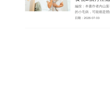
編按：本書作者內山葉
的小毛病，可能都是體
恐影響消化、免疫與情
日期：2026-07-03
飲食習慣與用藥方式，
糖與加工食品攝取，協