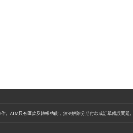
操作。ATM只有匯款及轉帳功能，無法解除分期付款或訂單錯誤問題。