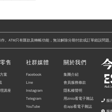
操作。ATM只有匯款及轉帳功能，無法解除分期付款或訂單錯誤問題。
閱零售
社群媒體
關於我們
方案
Facebook
集團介紹
載
Line
會員服務條款
理講座
Instagram
隱私權聲明
Telegram
用zinio看電子雜誌
服務
YouTube
在app看電子雜誌
服務