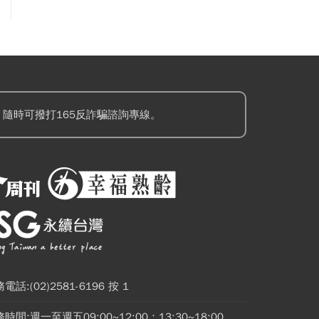
隨時可撥打165反詐騙諮詢專線。
電話:(02)2581-6196 按 1
時間:週一至週五09:00~12:00；13:30~18:00