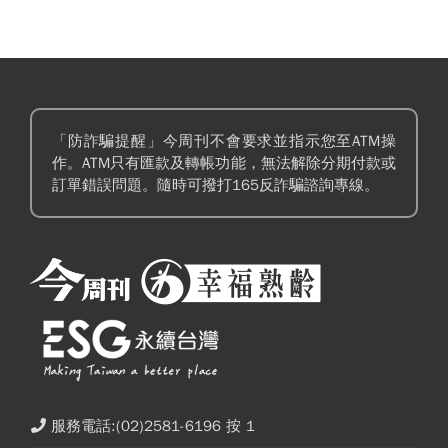
「防詐騙提醒」今周刊不會要求並指示您至ATM操
作。ATM只有匯款及轉帳功能，無法解除分期付款或
訂單錯誤問題。隨時可撥打165反詐騙諮詢專線。
服務電話:(02)2581-6196 按 1