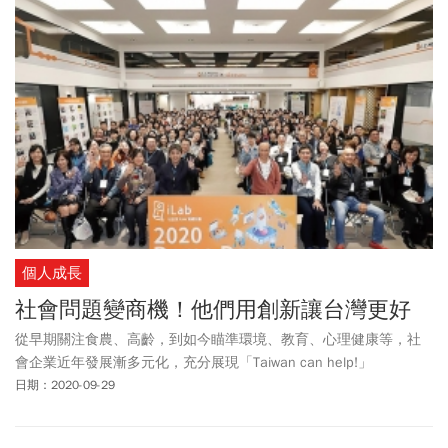
個人成長
社會問題變商機！他們用創新讓台灣更好
從早期關注食農、高齡，到如今瞄準環境、教育、心理健康等，社
會企業近年發展漸多元化，充分展現「Taiwan can help!」
日期：2020-09-29