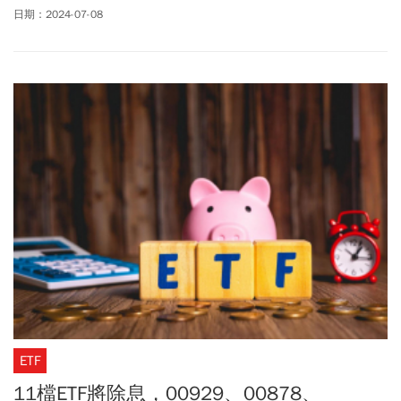
日期：2024-07-08
ETF
11檔ETF將除息，00929、00878、