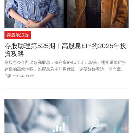
存股池追蹤
存股助理第525期︱高股息ETF的2025年投
資攻略
高股息今年配出超高股息，殖利率8%以上比比皆是。明年還能維持
這樣的高水準嗎，以配息為主的退休族一定要好好看這一期文章。
日期：2024-08-21