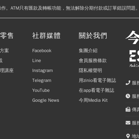
操作。ATM只有匯款及轉帳功能，無法解除分期付款或訂單錯誤問題。
閱零售
社群媒體
關於我們
方案
Facebook
集團介紹
載
Line
會員服務條款
理講座
Instagram
隱私權聲明
Telegram
用zinio看電子雜誌
服務
YouTube
在app看電子雜誌
服務
Google News
今周Media Kit
傳真
服務
地