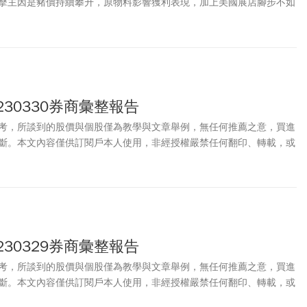
擊主因是豬價持續攀升，原物料影響獲利表現，加上美國展店腳步不如
230330券商彙整報告
考，所談到的股價與個股僅為教學與文章舉例，無任何推薦之意，買進
斷。本文內容僅供訂閱戶本人使用，非經授權嚴禁任何翻印、轉載，或
。
230329券商彙整報告
考，所談到的股價與個股僅為教學與文章舉例，無任何推薦之意，買進
斷。本文內容僅供訂閱戶本人使用，非經授權嚴禁任何翻印、轉載，或
。