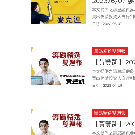
2023/6/0
本文提供之訊息謹供參
賣出仍請投資人自行判
以任何型態傳播於他人
日期：2023-06-07
籌碼精選雙週報
【黃豐凱】20
本文提供之訊息謹供參
賣出仍請投資人自行判
以任何型態傳播於他人
日期：2023-04-16
籌碼精選雙週報
【黃豐凱】20
本文提供之訊息謹供參