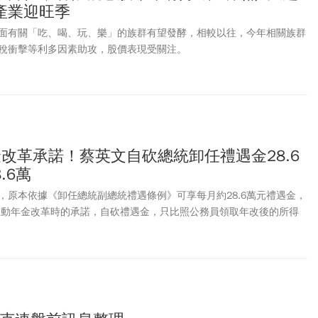
產業迎旺季
面有關「吃、喝、玩、樂」的族群有望發酵，相較以往，今年相關族群
稅衝擊等利多因素助攻，股價表現受關注。
改革承諾！蔡英文自砍總統卸任禮遇金28.6
.6萬
，原本依據《卸任總統副總統禮遇條例》可享每月約28.6萬元禮遇金，
年推動年金改革時的承諾，自砍禮遇金，只比照公務員領取年改後的所得