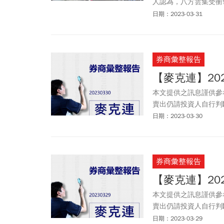
人認為，八方雲集受衝
預期所致。
日期：2023-03-31
券商彙整報告
【麥克連】20
本文提供之訊息謹供參
賣出仍請投資人自行判
以任何型態傳播於他人
日期：2023-03-30
券商彙整報告
【麥克連】20
本文提供之訊息謹供參
賣出仍請投資人自行判
以任何型態傳播於他人
日期：2023-03-29