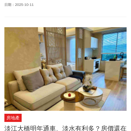
營收的年增幅度是否再上修，將牽動市場信心。
日期：2025-10-11
房地產
淡江大橋明年通車、淡水有利多？房價還在